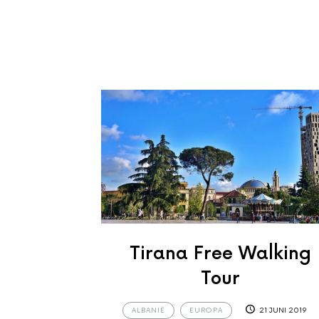
Tirana Free Walking
Tour
ALBANIË
EUROPA
21 JUNI 2019