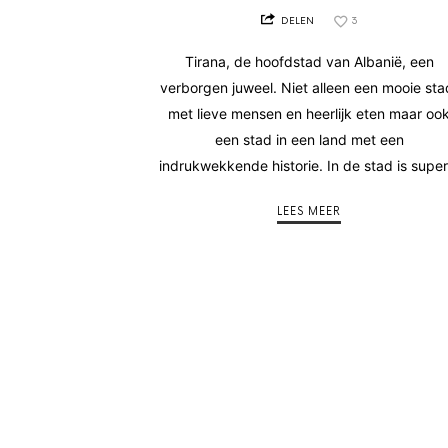
DELEN
3
Tirana, de hoofdstad van Albanië, een
verborgen juweel. Niet alleen een mooie sta
met lieve mensen en heerlijk eten maar oo
een stad in een land met een
indrukwekkende historie. In de stad is supe
LEES MEER