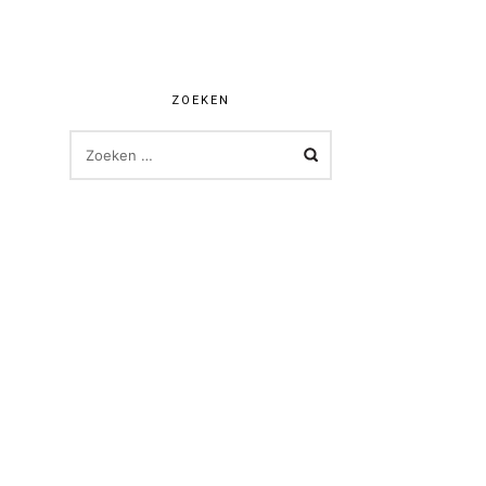
ZOEKEN
ZOEKEN
NAAR: