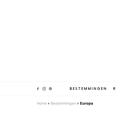
BESTEMMINGEN
R
Home
»
Bestemmingen
»
Europa