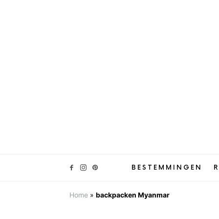
BESTEMMINGEN
R
Home
»
backpacken Myanmar