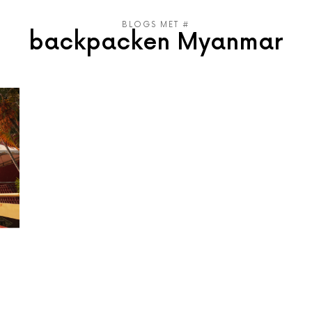
BLOGS MET #
backpacken Myanmar