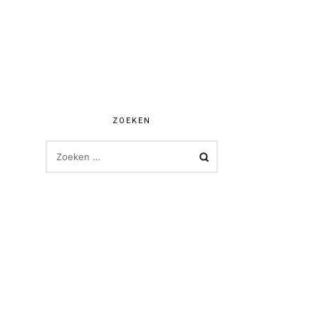
ZOEKEN
ZOEKEN
NAAR: